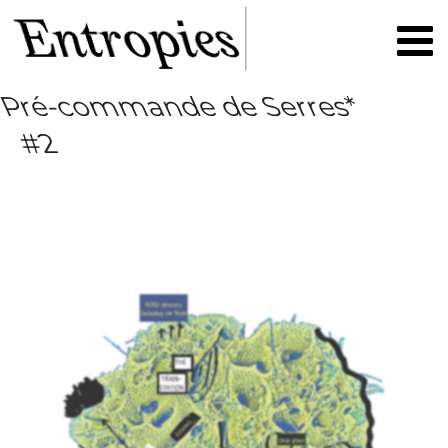
ré-commande de Serres*
#2