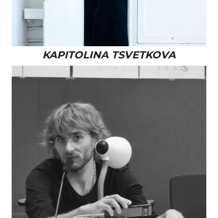
KAPITOLINA TSVETKOVA