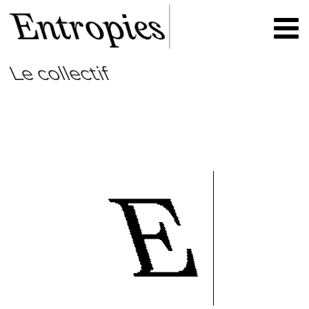
Le collectif