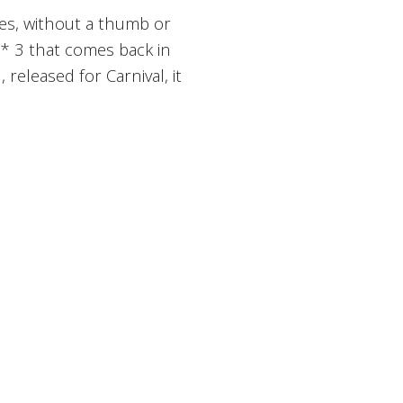
yes, without a thumb or
es* 3 that comes back in
released for Carnival, it