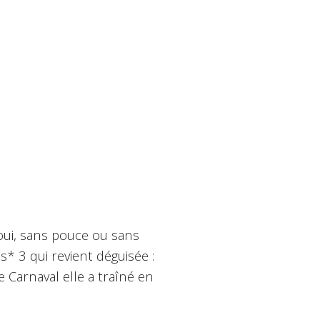
 oui, sans pouce ou sans
* 3 qui revient déguisée :
 Carnaval elle a traîné en