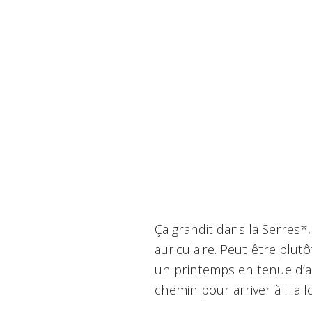
Ça grandit dans la Serres*,
auriculaire. Peut-être plut
un printemps en tenue d’au
chemin pour arriver à Hall