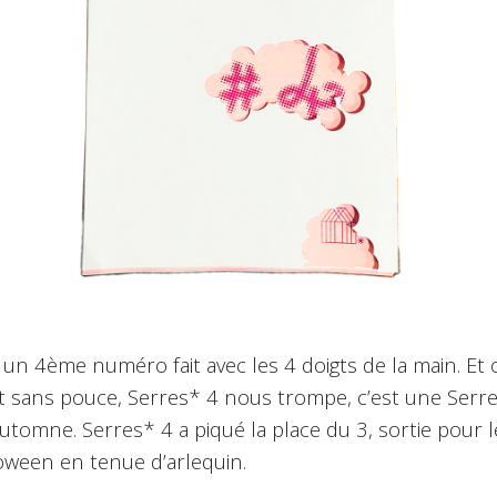
 un 4ème numéro fait avec les 4 doigts de la main. Et
ôt sans pouce, Serres* 4 nous trompe, c’est une Serres
tomne. Serres* 4 a piqué la place du 3, sortie pour le
oween en tenue d’arlequin.