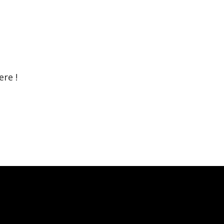
ere !