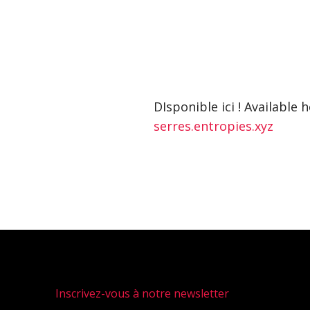
DIsponible ici ! Available h
serres.entropies.xyz
Inscrivez-vous à notre newsletter