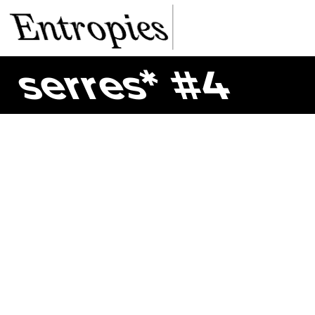
serres* #4